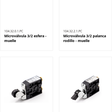
104.32.0.1.PC
104.32.2.1.PC
Microválvula 3/2 esfera -
Microválvula 3/2 palanca
muelle
rodillo - muelle