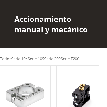
Accionamiento
manual y mecánico
Todos
Serie 104
Serie 105
Serie 200
Serie T200