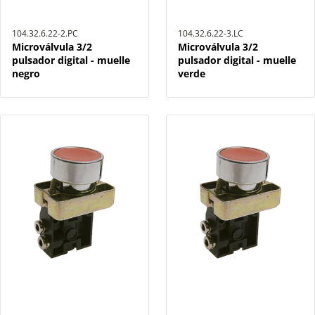
104.32.6.22-2.PC
104.32.6.22-3.LC
Microválvula 3/2
Microválvula 3/2
pulsador digital - muelle
pulsador digital - muelle
negro
verde