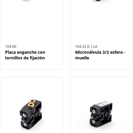
104.00
104.32.0.1.LA
Placa enganche con
Microválvula 3/2 esfera -
tornillos de fijación
muelle