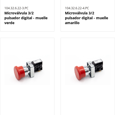
104.32.6.22-3.PC
104.32.6.22-4.PC
Microválvula 3/2
Microválvula 3/2
pulsador digital - muelle
pulsador digital - muelle
verde
amarillo