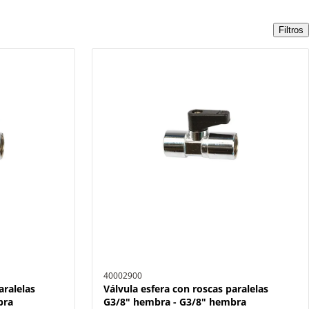
Filtros
40002900
aralelas
Válvula esfera con roscas paralelas
bra
G3/8" hembra - G3/8" hembra