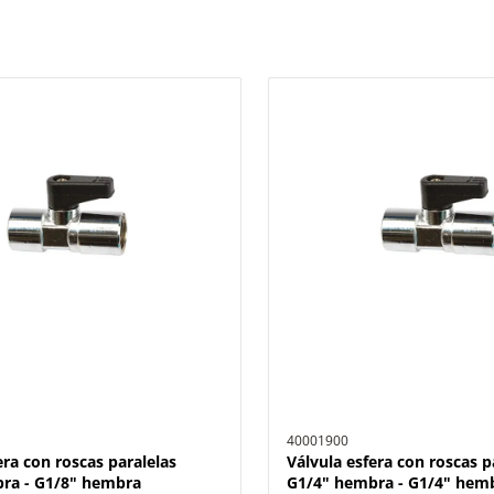
40001900
era con roscas paralelas
Válvula esfera con roscas p
ra - G1/8" hembra
G1/4" hembra - G1/4" hem