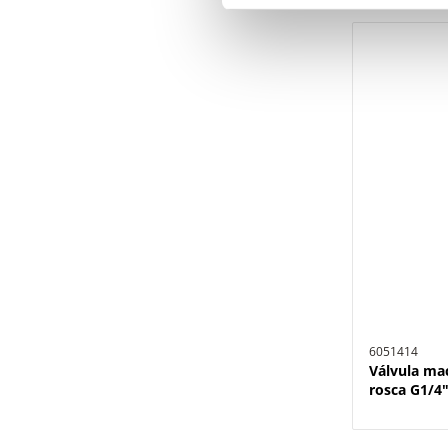
6051414
Válvula ma
rosca G1/4