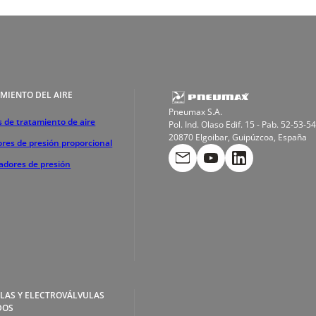
MIENTO DEL AIRE
Pneumax S.A.
 de tratamiento de aire
Pol. Ind. Olaso Edif. 15 - Pab. 52-53-54
20870 Elgoibar, Guipúzcoa, España
res de presión proporcional
cadores de presión
LAS Y ELECTROVÁLVULAS
DOS