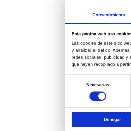
Consentimiento
Esta página web usa cookie
Las cookies de este sitio we
y analizar el tráfico. Ademá
redes sociales, publicidad y
que hayan recopilado a parti
Selección
Necesarias
de
consentimiento
VSTT0404
Válvula esf
Denegar