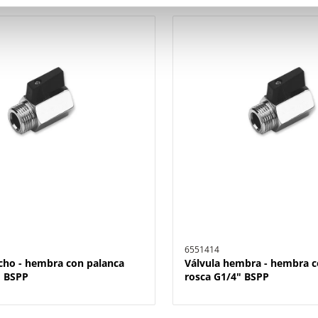
6551414
cho - hembra con palanca
Válvula hembra - hembra c
" BSPP
rosca G1/4" BSPP