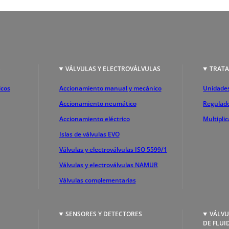
S
VÁLVULAS Y ELECTROVÁLVULAS
TRATA
icos
Accionamiento manual y mecánico
Unidades
Accionamiento neumático
Regulado
Accionamiento eléctrico
Multipli
Islas de válvulas EVO
Válvulas y electroválvulas ISO 5599/1
Válvulas y electroválvulas NAMUR
Válvulas complementarias
SENSORES Y DETECTORES
VÁLVU
DE FLUI