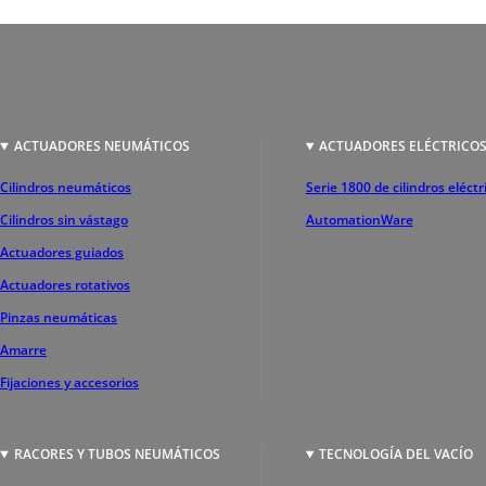
ACTUADORES NEUMÁTICOS
ACTUADORES ELÉCTRICO
Cilindros neumáticos
Serie 1800 de cilindros eléctr
Cilindros sin vástago
AutomationWare
Actuadores guiados
Actuadores rotativos
Pinzas neumáticas
Amarre
Fijaciones y accesorios
RACORES Y TUBOS NEUMÁTICOS
TECNOLOGÍA DEL VACÍO