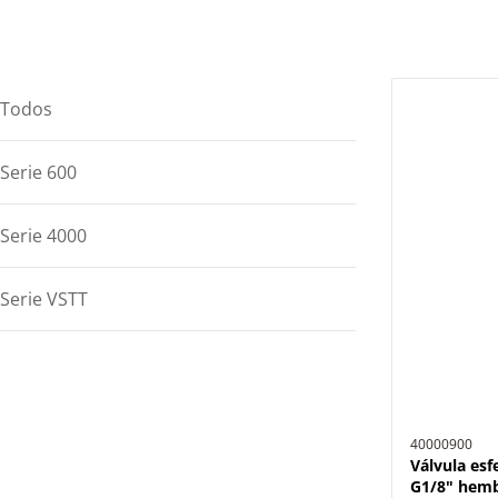
Todos
Serie 600
Serie 4000
Serie VSTT
40000900
Válvula esf
G1/8" hemb