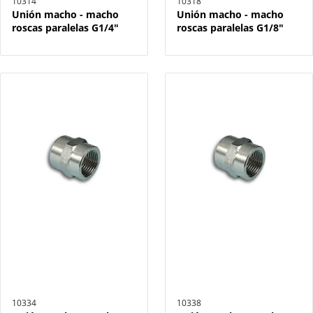
10314
10318
Unión macho - macho
Unión macho - macho
roscas paralelas G1/4"
roscas paralelas G1/8"
10334
10338