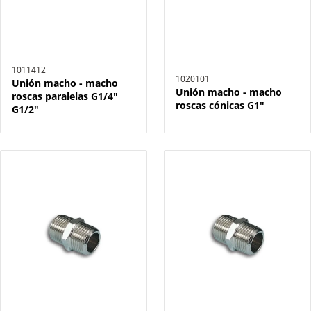
1011412
1020101
Unión macho - macho
Unión macho - macho
roscas paralelas G1/4"
roscas cónicas G1"
G1/2"