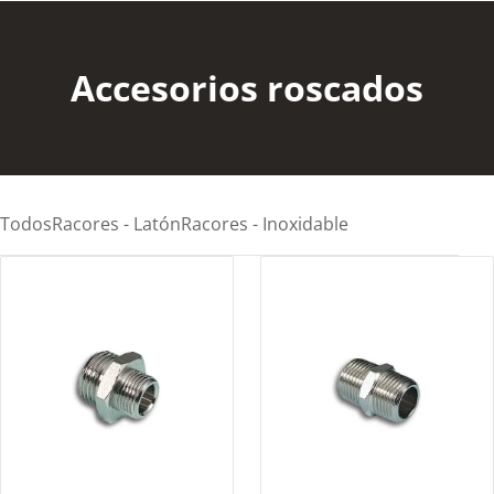
Accesorios roscados
Todos
Racores - Latón
Racores - Inoxidable