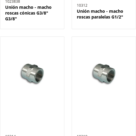
1023838
10312
Unión macho - macho
Unión macho - macho
roscas cónicas G3/8"
roscas paralelas G1/2"
G3/8"