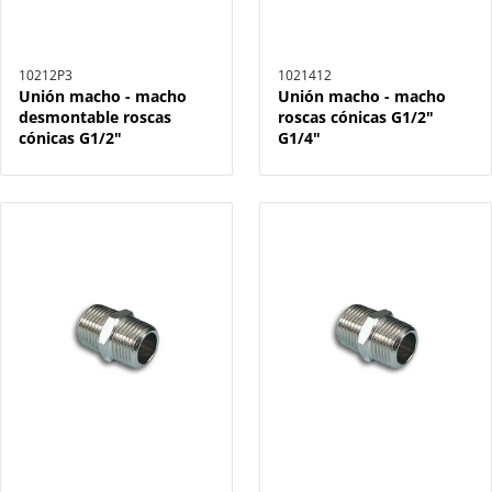
10212P3
1021412
Unión macho - macho
Unión macho - macho
desmontable roscas
roscas cónicas G1/2"
cónicas G1/2"
G1/4"