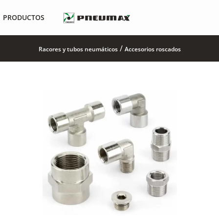
PRODUCTOS
/
Racores y tubos neumáticos
Accesorios roscados