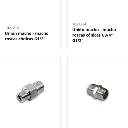
1021234
1021212
Unión macho - macho
Unión macho - macho
roscas cónicas G3/4"
roscas cónicas G1/2"
G1/2"