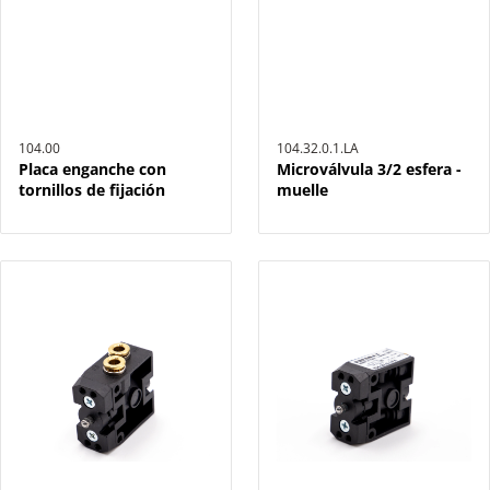
104.00
104.32.0.1.LA
Placa enganche con
Microválvula 3/2 esfera -
tornillos de fijación
muelle