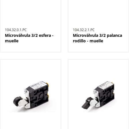
104.32.0.1.PC
104.32.2.1.PC
Microválvula 3/2 esfera -
Microválvula 3/2 palanca
muelle
rodillo - muelle