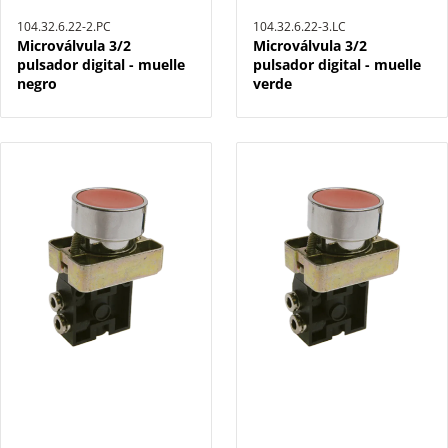
104.32.6.22-2.PC
104.32.6.22-3.LC
Microválvula 3/2
Microválvula 3/2
pulsador digital - muelle
pulsador digital - muelle
negro
verde