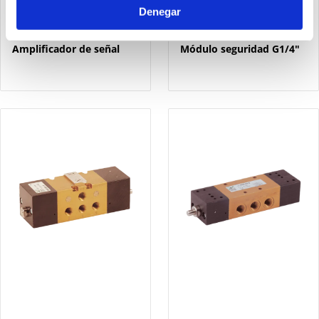
Denegar
900.32.6
900.52.1.1
Amplificador de señal
Módulo seguridad G1/4"