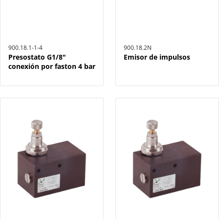
900.18.1-1-4
900.18.2N
Presostato G1/8"
Emisor de impulsos
conexión por faston 4 bar