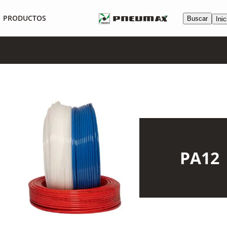
PRODUCTOS
Buscar
Inic
PA12