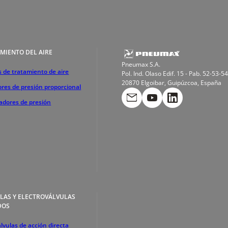
MIENTO DEL AIRE
Pneumax S.A.
 de tratamiento de aire
Pol. Ind. Olaso Edif. 15 - Pab. 52-53-54
20870 Elgoibar, Guipúzcoa, España
res de presión proporcional
cadores de presión
LAS Y ELECTROVÁLVULAS
DOS
lvulas de acción directa