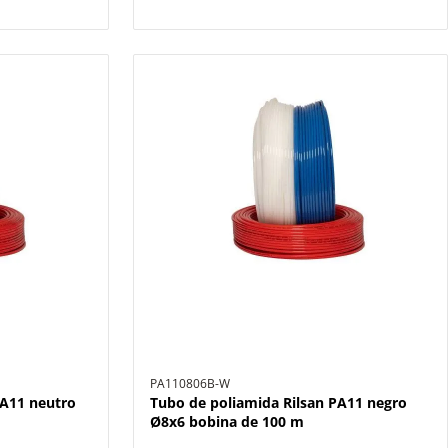
PA110806B-W
PA11 neutro
Tubo de poliamida Rilsan PA11 negro
Ø8x6 bobina de 100 m