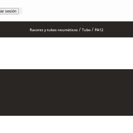
iar sesión
/
/
Racores y tubos neumáticos
Tubo
PA12