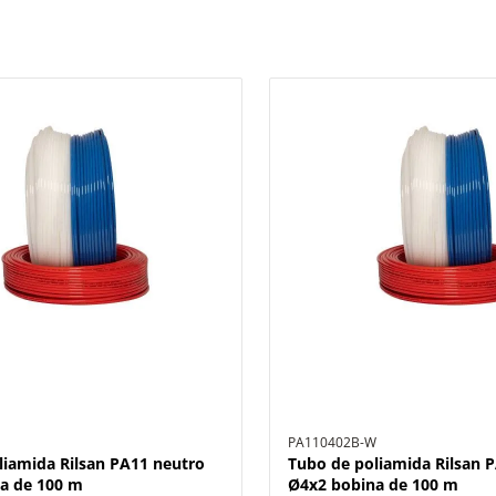
PA110402B-W
liamida Rilsan PA11 neutro
Tubo de poliamida Rilsan 
a de 100 m
Ø4x2 bobina de 100 m