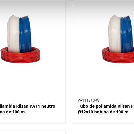
PA111210-W
liamida Rilsan PA11 neutro
Tubo de poliamida Rilsan 
na de 100 m
Ø12x10 bobina de 100 m