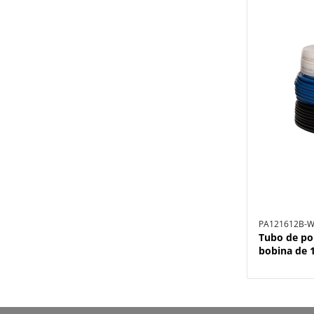
PA121612B-
Tubo de po
bobina de 