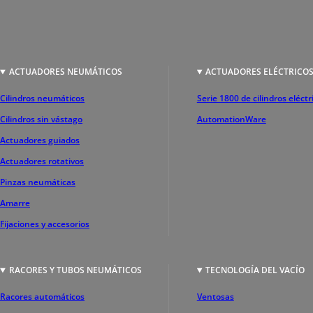
ACTUADORES NEUMÁTICOS
ACTUADORES ELÉCTRICO
Cilindros neumáticos
Serie 1800 de cilindros eléctr
Cilindros sin vástago
AutomationWare
Actuadores guiados
Actuadores rotativos
Pinzas neumáticas
Amarre
Fijaciones y accesorios
RACORES Y TUBOS NEUMÁTICOS
TECNOLOGÍA DEL VACÍO
Racores automáticos
Ventosas