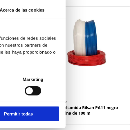
Acerca de las cookies
 funciones de redes sociales
con nuestros partners de
ue les haya proporcionado o
Marketing
PA111008B-W
PA11 neutro
Tubo de poliamida Rilsan PA11 negro
Ø10x8 bobina de 100 m
Permitir todas