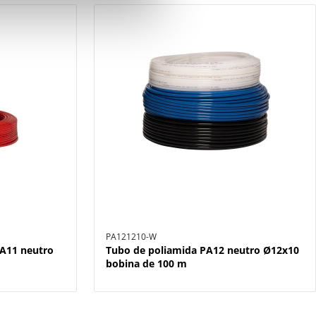
PA121210-W
PA11 neutro
Tubo de poliamida PA12 neutro Ø12x10
bobina de 100 m