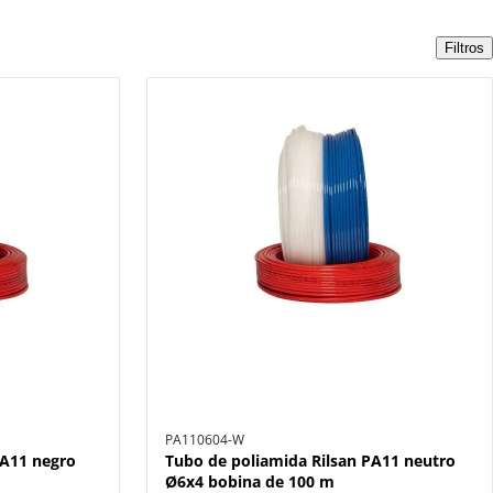
Filtros
PA110604-W
PA11 negro
Tubo de poliamida Rilsan PA11 neutro
Ø6x4 bobina de 100 m