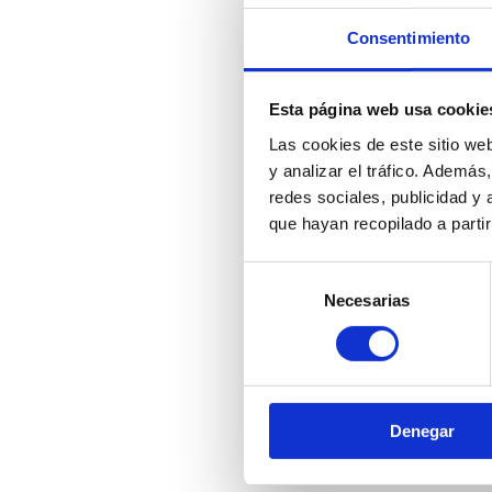
Consentimiento
Esta página web usa cookie
Las cookies de este sitio we
y analizar el tráfico. Ademá
redes sociales, publicidad y
que hayan recopilado a parti
Selección
Necesarias
de
consentimiento
PA110806W-
Tubo de po
Ø8x6 bobin
Denegar