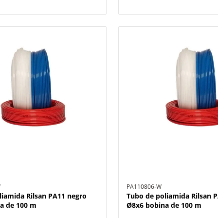
W
PA110806-W
liamida Rilsan PA11 negro
Tubo de poliamida Rilsan 
a de 100 m
Ø8x6 bobina de 100 m