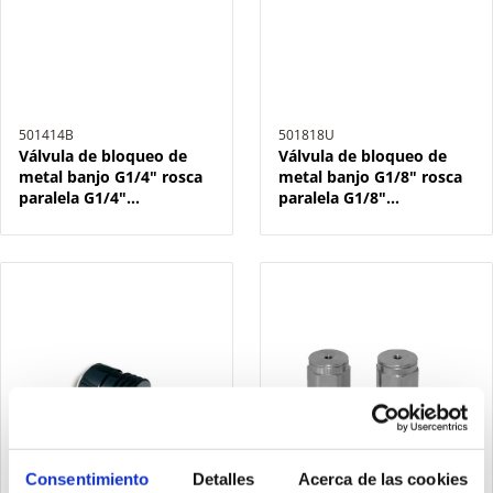
501414B
501818U
Válvula de bloqueo de
Válvula de bloqueo de
metal banjo G1/4" rosca
metal banjo G1/8" rosca
paralela G1/4"
paralela G1/8"
bidireccional
unidireccional
Consentimiento
Detalles
Acerca de las cookies