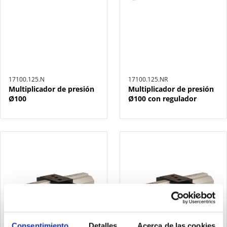
17100.125.N
17100.125.NR
Multiplicador de presión
Multiplicador de presión
Ø100
Ø100 con regulador
Consentimiento
Detalles
Acerca de las cookies