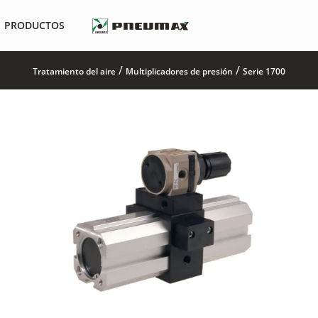
PRODUCTOS
/
/
Tratamiento del aire
Multiplicadores de presión
Serie 1700