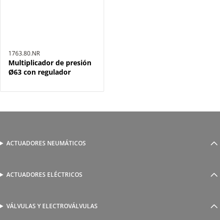
1763.80.NR
Multiplicador de presión
Ø63 con regulador
ACTUADORES NEUMÁTICOS
Cilindros neumáticos
Cilindros sin vástago
Actuadores guiados
ACTUADORES ELÉCTRICOS
Serie 1800 de cilindros eléctricos
Actuadores rotativos
AutomationWare
Pinzas neumáticas
VÁLVULAS Y ELECTROVÁLVULAS
Accionamiento manual y mecánico
Amarre