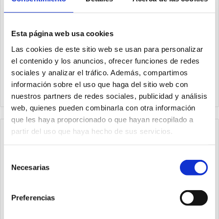
Esta página web usa cookies
Las cookies de este sitio web se usan para personalizar
el contenido y los anuncios, ofrecer funciones de redes
1740.50.N
1740.50.N.3R
sociales y analizar el tráfico. Además, compartimos
Multiplicador de presión
Multiplicador de presión
información sobre el uso que haga del sitio web con
Ø40
Ø40
nuestros partners de redes sociales, publicidad y análisis
web, quienes pueden combinarla con otra información
que les haya proporcionado o que hayan recopilado a
partir del uso que haya hecho de sus servicios.
Selección
Necesarias
de
consentimiento
Preferencias