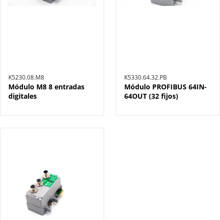
K5230.08.M8
K5330.64.32.PB
Módulo M8 8 entradas
Módulo PROFIBUS 64IN-
digitales
64OUT (32 fijos)