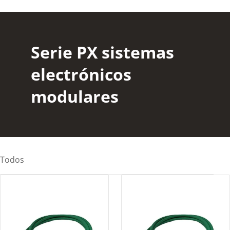
Serie PX sistemas
electrónicos
modulares
Todos