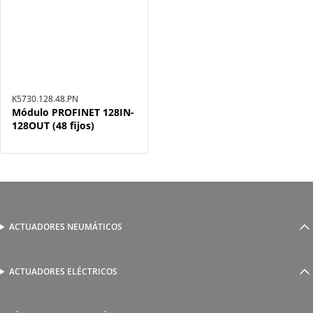
K5730.128.48.PN
Módulo PROFINET 128IN-
128OUT (48 fijos)
ACTUADORES NEUMÁTICOS
Cilindros neumáticos
Cilindros sin vástago
Actuadores guiados
ACTUADORES ELÉCTRICOS
Serie 1800 de cilindros eléctricos
Actuadores rotativos
AutomationWare