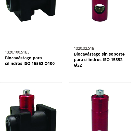
1320.32.51B
1320.100.51BS
Blocavástago sin soporte
Blocavástago para
para cilindros ISO 15552
cilindros ISO 15552 Ø100
Ø32