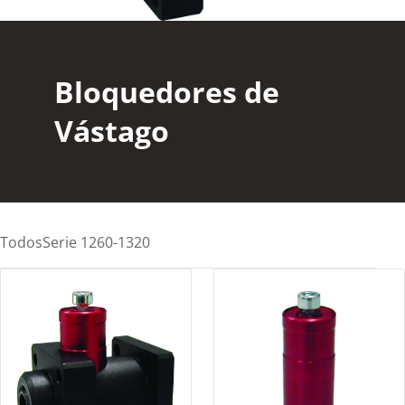
Bloquedores de
Vástago
Todos
Serie 1260-1320