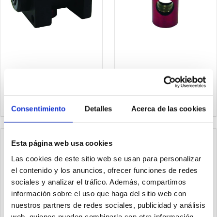
1320.40.51B
1320.32.51BS
Blocavástago sin soporte
Blocavástago para
para cilindros ISO 15552
cilindros ISO 15552 Ø32
Ø40
Consentimiento
Detalles
Acerca de las cookies
Esta página web usa cookies
Las cookies de este sitio web se usan para personalizar
el contenido y los anuncios, ofrecer funciones de redes
sociales y analizar el tráfico. Además, compartimos
información sobre el uso que haga del sitio web con
nuestros partners de redes sociales, publicidad y análisis
web, quienes pueden combinarla con otra información