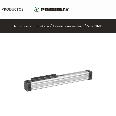
PRODUCTOS
/
/
Actuadores neumáticos
Cilindros sin vástago
Serie 1605