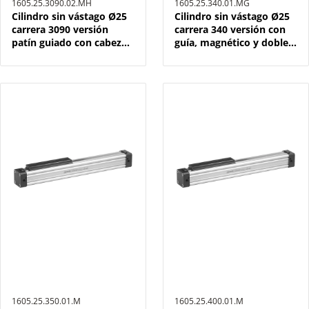
1605.25.3090.02.MH
1605.25.340.01.MG
Cilindro sin vástago Ø25
Cilindro sin vástago Ø25
carrera 3090 versión
carrera 340 versión con
patín guiado con cabeza
guía, magnético y doble
izquierda, magnético y
efecto
doble efecto
1605.25.350.01.M
1605.25.400.01.M