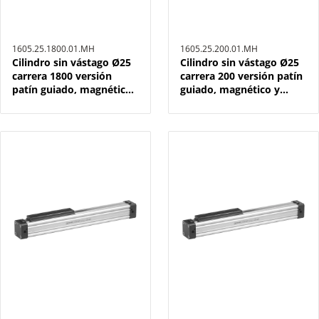
1605.25.1800.01.MH
1605.25.200.01.MH
Cilindro sin vástago Ø25
Cilindro sin vástago Ø25
carrera 1800 versión
carrera 200 versión patín
patín guiado, magnético
guiado, magnético y
y doble efecto
doble efecto