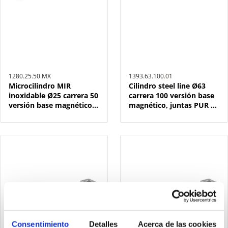
1280.25.50.MX
1393.63.100.01
Microcilindro MIR
Cilindro steel line Ø63
inoxidable Ø25 carrera 50
carrera 100 versión base
versión base magnético y
magnético, juntas PUR y
doble efecto
doble efecto
Consentimiento
Detalles
Acerca de las cookies