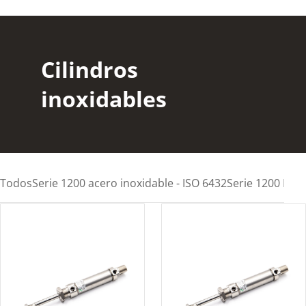
Cilindros
inoxidables
Todos
Serie 1200 acero inoxidable - ISO 6432
Serie 1200 MIR