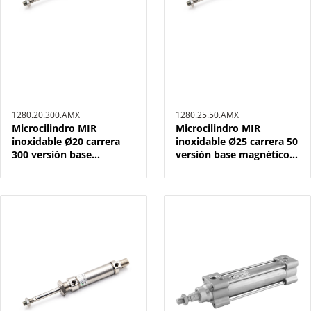
1280.20.300.AMX
1280.25.50.AMX
Microcilindro MIR
Microcilindro MIR
inoxidable Ø20 carrera
inoxidable Ø25 carrera 50
300 versión base
versión base magnético,
magnético, amortiguado
amortiguado y doble
y doble efecto
efecto