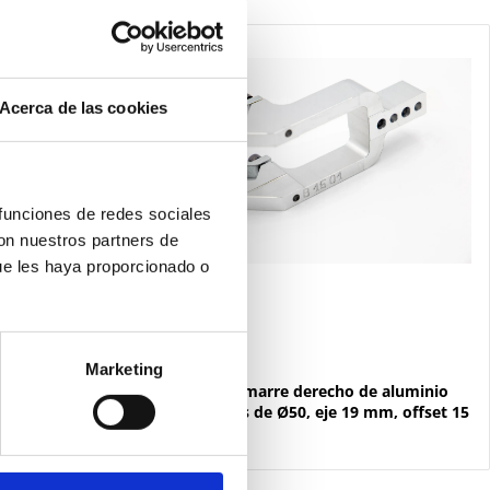
Acerca de las cookies
 funciones de redes sociales
con nuestros partners de
ue les haya proporcionado o
Marketing
B1902
 aluminio
Brazo de amarre derecho de aluminio
mm, offset 15
para bridas de Ø50, eje 19 mm, offset 15
mm