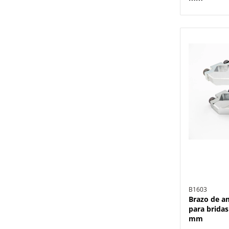
B1603
Brazo de a
para bridas
mm