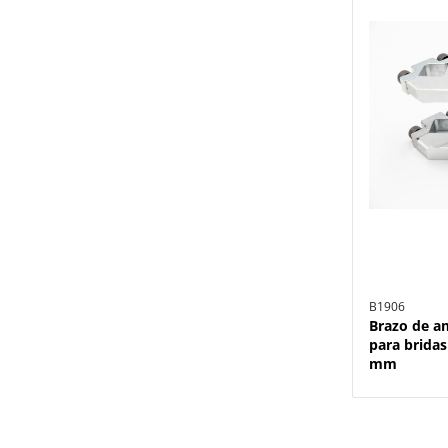
B1906
Brazo de a
para bridas
mm