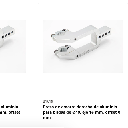
B1619
 aluminio
Brazo de amarre derecho de aluminio
 mm, offset
para bridas de Ø40, eje 16 mm, offset 0
mm