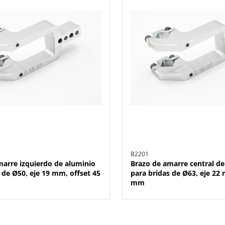
B2201
marre izquierdo de aluminio
Brazo de amarre central de
 de Ø50, eje 19 mm, offset 45
para bridas de Ø63, eje 22 
mm