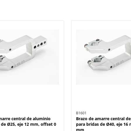
B1601
marre central de aluminio
Brazo de amarre central de
 de Ø25, eje 12 mm, offset 0
para bridas de Ø40, eje 16 
mm