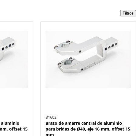
Filtros
B1602
 aluminio
Brazo de amarre central de aluminio
mm, offset 15
para bridas de Ø40, eje 16 mm, offset 15
mm