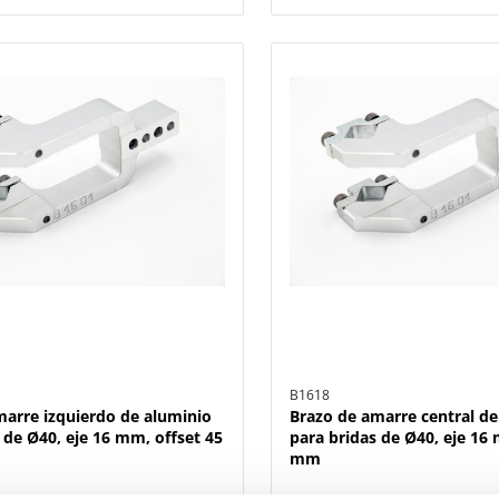
B1618
marre izquierdo de aluminio
Brazo de amarre central de
 de Ø40, eje 16 mm, offset 45
para bridas de Ø40, eje 16
mm