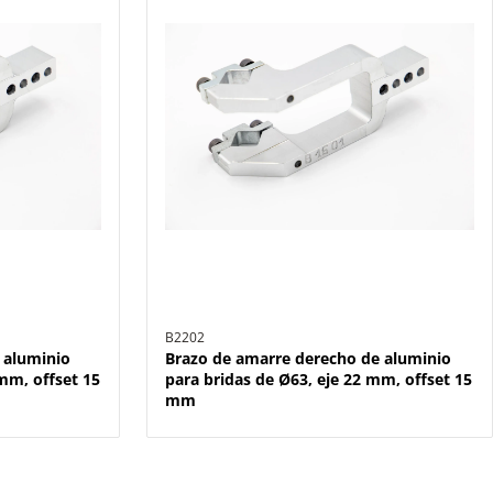
B2202
 aluminio
Brazo de amarre derecho de aluminio
mm, offset 15
para bridas de Ø63, eje 22 mm, offset 15
mm