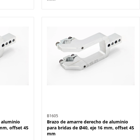
B1605
 aluminio
Brazo de amarre derecho de aluminio
mm, offset 45
para bridas de Ø40, eje 16 mm, offset 45
mm