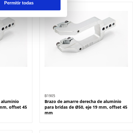
Permitir todas
B1905
 aluminio
Brazo de amarre derecha de aluminio
mm, offset 45
para bridas de Ø50, eje 19 mm, offset 45
mm