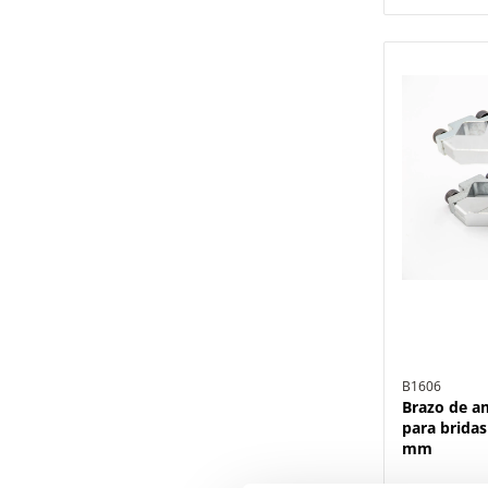
B1606
Brazo de a
para bridas
mm