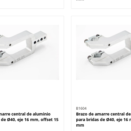
B1604
marre central de aluminio
Brazo de amarre central de
 de Ø40, eje 16 mm, offset 15
para bridas de Ø40, eje 16 
mm