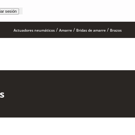
iar sesión
/
/
/
Actuadores neumáticos
Amarre
Bridas de amarre
Brazos
s