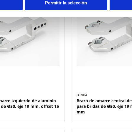
Permitir la selección
B1904
marre izquierdo de aluminio
Brazo de amarre central de
 de Ø50, eje 19 mm, offset 15
para bridas de Ø50, eje 19 
mm