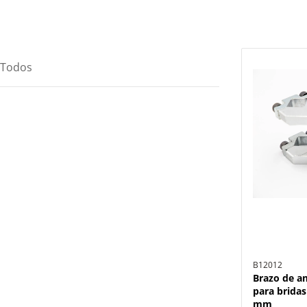
Todos
B12012
Brazo de a
para bridas
mm