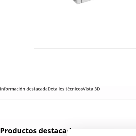
Información destacada
Detalles técnicos
Vista 3D
Productos destacados