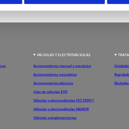
S
VÁLVULAS Y ELECTROVÁLVULAS
TRATA
icos
Accionamiento manual y mecánico
Unidades
Accionamiento neumático
Regulado
Accionamiento eléctrico
Multipli
Islas de válvulas EVO
Válvulas y electroválvulas ISO 5599/1
Válvulas y electroválvulas NAMUR
Válvulas complementarias