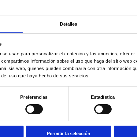
Detalles
s
b se usan para personalizar el contenido y los anuncios, ofrecer
s, compartimos información sobre el uso que haga del sitio web 
 análisis web, quienes pueden combinarla con otra información q
r del uso que haya hecho de sus servicios.
Preferencias
Estadística
ntas PUR y doble efecto
Permitir la selección