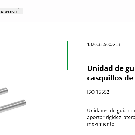
iar sesión
1320.32.500.GLB
Unidad de gu
casquillos de
ISO 15552
Unidades de guiado 
aportar rigidez later
movimiento.