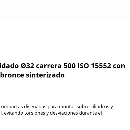
idado Ø32 carrera 500 ISO 15552 con
 bronce sinterizado
compactas diseñadas para montar sobre cilindros y
al, evitando torsiones y desviaciones durante el