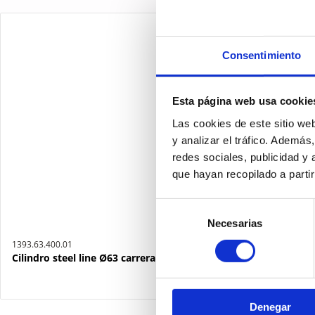
Consentimiento
Esta página web usa cookie
Las cookies de este sitio we
y analizar el tráfico. Ademá
redes sociales, publicidad y
que hayan recopilado a parti
Selección
Necesarias
de
consentimiento
1393.63.400.01
Cilindro steel line Ø63 carrera 400 versión base magnético, ju
Denegar