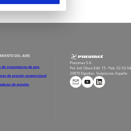
MIENTO DEL AIRE
Pneumax S.A.
 de tratamiento de aire
Pol. Ind. Olaso Edif. 15 - Pab. 52-53-54
20870 Elgoibar, Guipúzcoa, España
res de presión proporcional
cadores de presión