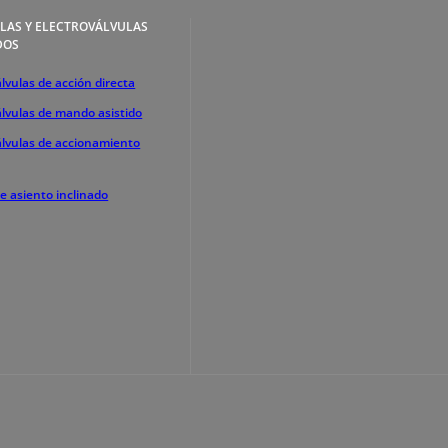
LAS Y ELECTROVÁLVULAS
DOS
lvulas de acción directa
álvulas de mando asistido
álvulas de accionamiento
de asiento inclinado