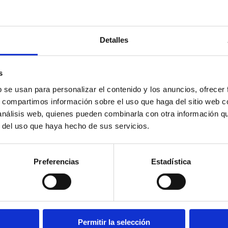
Detalles
s
b se usan para personalizar el contenido y los anuncios, ofrecer
s, compartimos información sobre el uso que haga del sitio web 
 análisis web, quienes pueden combinarla con otra información q
r del uso que haya hecho de sus servicios.
Preferencias
Estadística
ntas PUR y doble efecto
Permitir la selección