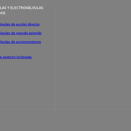
LAS Y ELECTROVÁLVULAS
DOS
lvulas de acción directa
álvulas de mando asistido
álvulas de accionamiento
de asiento inclinado