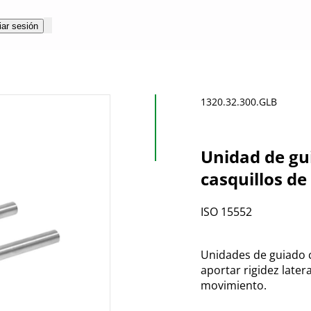
iar sesión
1320.32.300.GLB
Unidad de gu
casquillos de
ISO 15552
Unidades de guiado 
aportar rigidez later
movimiento.