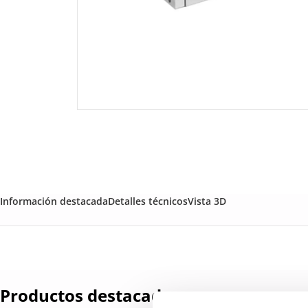
Información destacada
Detalles técnicos
Vista 3D
Productos destacados