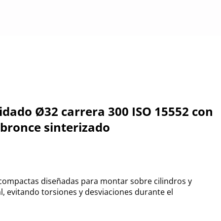
idado Ø32 carrera 300 ISO 15552 con
 bronce sinterizado
compactas diseñadas para montar sobre cilindros y
al, evitando torsiones y desviaciones durante el