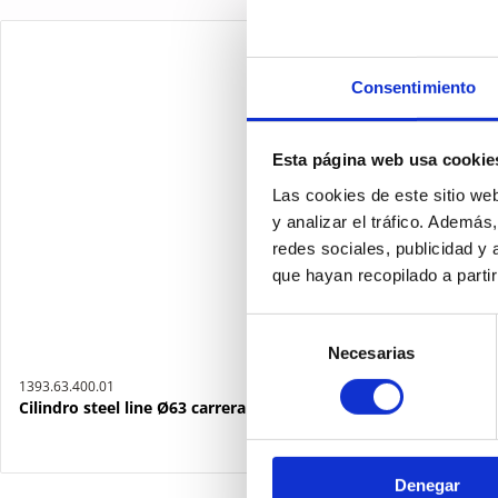
Consentimiento
Esta página web usa cookie
Las cookies de este sitio we
y analizar el tráfico. Ademá
redes sociales, publicidad y
que hayan recopilado a parti
Selección
Necesarias
de
consentimiento
1393.63.400.01
Cilindro steel line Ø63 carrera 400 versión base magnético, ju
Denegar