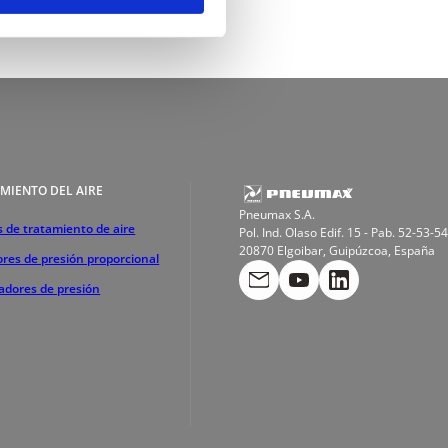
MIENTO DEL AIRE
Pneumax S.A.
 de tratamiento de aire
Pol. Ind. Olaso Edif. 15 - Pab. 52-53-54
20870 Elgoibar, Guipúzcoa, España
res de presión proporcional
cadores de presión