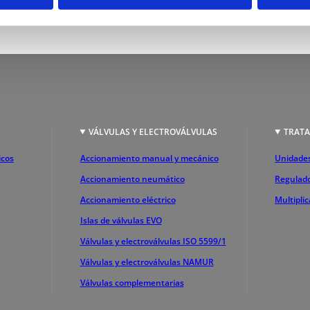
S
VÁLVULAS Y ELECTROVÁLVULAS
TRATA
icos
Accionamiento manual y mecánico
Unidades
Accionamiento neumático
Regulado
Accionamiento eléctrico
Multipli
Islas de válvulas EVO
Válvulas y electroválvulas ISO 5599/1
Válvulas y electroválvulas NAMUR
Válvulas complementarias