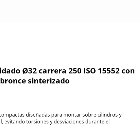
idado Ø32 carrera 250 ISO 15552 con
 bronce sinterizado
compactas diseñadas para montar sobre cilindros y
al, evitando torsiones y desviaciones durante el