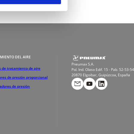
MIENTO DEL AIRE
Pneumax S.A.
 de tratamiento de aire
Pol. Ind. Olaso Edif. 15 - Pab. 52-53-54
20870 Elgoibar, Guipúzcoa, España
res de presión proporcional
cadores de presión