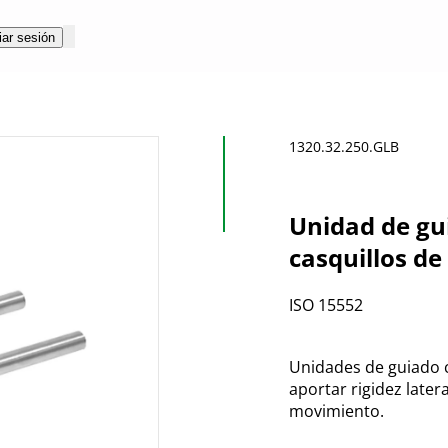
iar sesión
1320.32.250.GLB
Unidad de gu
casquillos de
ISO 15552
Unidades de guiado 
aportar rigidez later
movimiento.