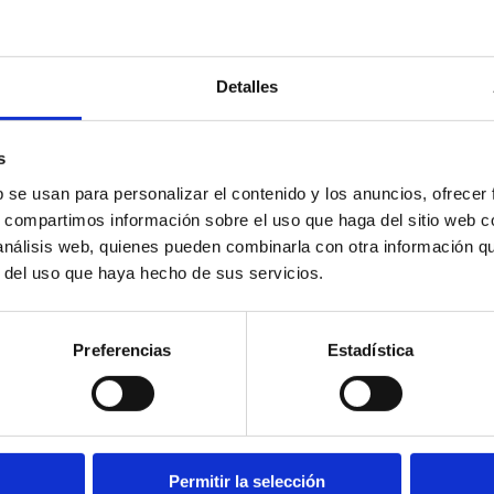
Detalles
s
b se usan para personalizar el contenido y los anuncios, ofrecer
s, compartimos información sobre el uso que haga del sitio web 
 análisis web, quienes pueden combinarla con otra información q
r del uso que haya hecho de sus servicios.
Preferencias
Estadística
acero inoxidable con rosca hembra, magnético y doble efecto
Permitir la selección