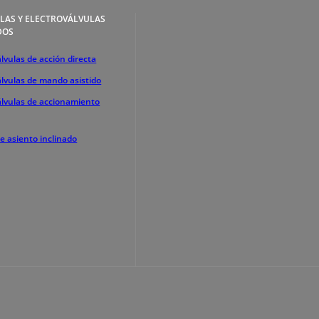
LAS Y ELECTROVÁLVULAS
DOS
lvulas de acción directa
álvulas de mando asistido
álvulas de accionamiento
de asiento inclinado