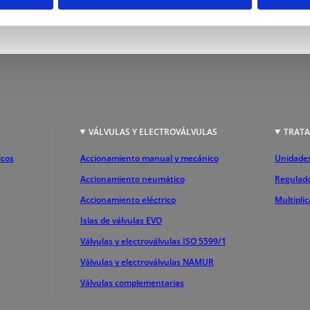
S
VÁLVULAS Y ELECTROVÁLVULAS
TRATA
icos
Accionamiento manual y mecánico
Unidades
Accionamiento neumático
Regulado
Accionamiento eléctrico
Multipli
Islas de válvulas EVO
Válvulas y electroválvulas ISO 5599/1
Válvulas y electroválvulas NAMUR
Válvulas complementarias