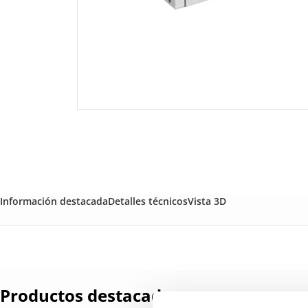
Información destacada
Detalles técnicos
Vista 3D
Productos destacados