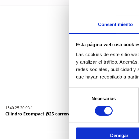
Consentimiento
Esta página web usa cookie
Las cookies de este sitio we
y analizar el tráfico. Ademá
redes sociales, publicidad y
que hayan recopilado a parti
Selección
Necesarias
de
consentimiento
1540.25.20.03.1
Cilindro Ecompact Ø25 carrera 20 versión vástago pasante de 
Denegar