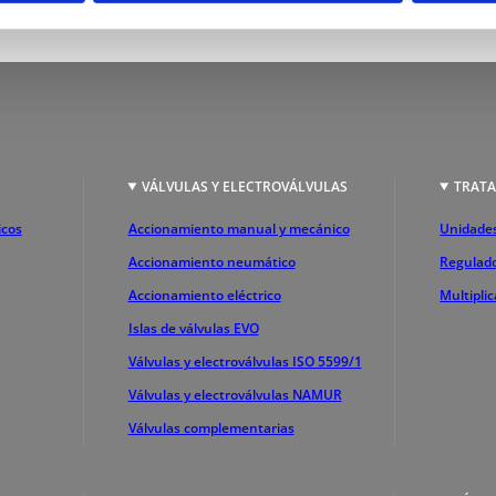
S
VÁLVULAS Y ELECTROVÁLVULAS
TRATA
icos
Accionamiento manual y mecánico
Unidades
Accionamiento neumático
Regulado
Accionamiento eléctrico
Multipli
Islas de válvulas EVO
Válvulas y electroválvulas ISO 5599/1
Válvulas y electroválvulas NAMUR
Válvulas complementarias