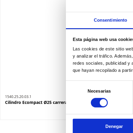
Consentimiento
Esta página web usa cookie
Las cookies de este sitio we
y analizar el tráfico. Ademá
redes sociales, publicidad y
que hayan recopilado a parti
Selección
Necesarias
de
1540.25.20.03.1
consentimiento
Cilindro Ecompact Ø25 carrera 20 versión vástago pasante de 
Denegar