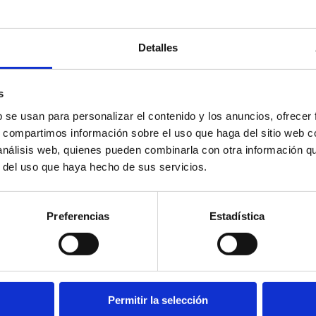
Detalles
s
b se usan para personalizar el contenido y los anuncios, ofrecer
s, compartimos información sobre el uso que haga del sitio web 
 análisis web, quienes pueden combinarla con otra información q
r del uso que haya hecho de sus servicios.
Preferencias
Estadística
acero inoxidable con rosca hembra, magnético y doble efecto
Permitir la selección