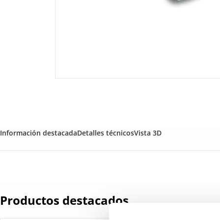
Información destacada
Detalles técnicos
Vista 3D
Productos destacados