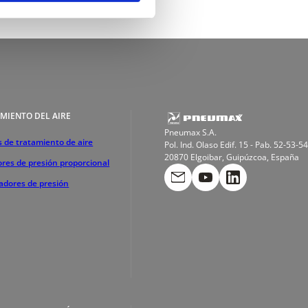
MIENTO DEL AIRE
Pneumax S.A.
 de tratamiento de aire
Pol. Ind. Olaso Edif. 15 - Pab. 52-53-54
20870 Elgoibar, Guipúzcoa, España
res de presión proporcional
cadores de presión