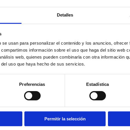
Detalles
s
b se usan para personalizar el contenido y los anuncios, ofrecer
s, compartimos información sobre el uso que haga del sitio web 
 análisis web, quienes pueden combinarla con otra información q
r del uso que haya hecho de sus servicios.
Preferencias
Estadística
ntas PUR y doble efecto
Permitir la selección