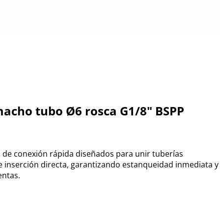
macho tubo Ø6 rosca G1/8" BSPP
de conexión rápida diseñados para unir tuberías
inserción directa, garantizando estanqueidad inmediata y
entas.