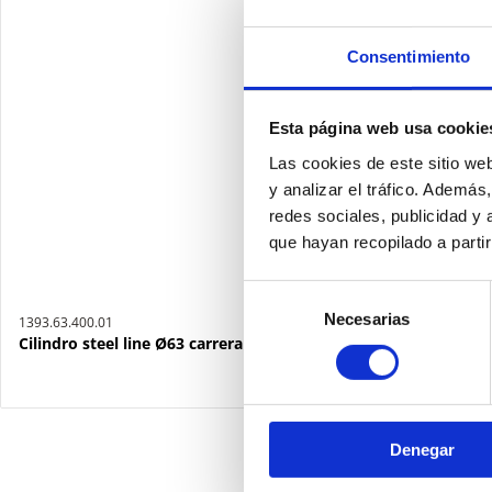
Consentimiento
Esta página web usa cookie
Las cookies de este sitio we
y analizar el tráfico. Ademá
redes sociales, publicidad y
que hayan recopilado a parti
Selección
Necesarias
de
1393.63.400.01
Cilindro steel line Ø63 carrera 400 versión base magnético, ju
consentimiento
Denegar