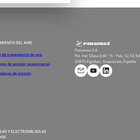
MIENTO DEL AIRE
Pneumax S.A.
 de tratamiento de aire
Pol. Ind. Olaso Edif. 15 - Pab. 52-53-54
20870 Elgoibar, Guipúzcoa, España
res de presión proporcional
cadores de presión
LAS Y ELECTROVÁLVULAS
DOS