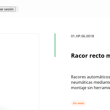
iar sesión
01.HP.06.0018
Racor recto 
Racores automáticos 
neumáticas mediante 
montaje sin herrami
Sin stock