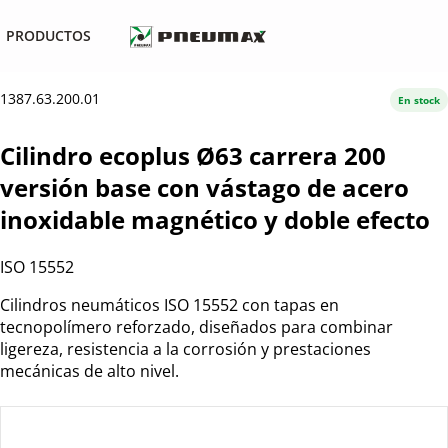
PRODUCTOS
1387.63.200.01
En stock
Cilindro ecoplus Ø63 carrera 200
versión base con vástago de acero
inoxidable magnético y doble efecto
ISO 15552
Cilindros neumáticos ISO 15552 con tapas en
tecnopolímero reforzado, diseñados para combinar
ligereza, resistencia a la corrosión y prestaciones
mecánicas de alto nivel.