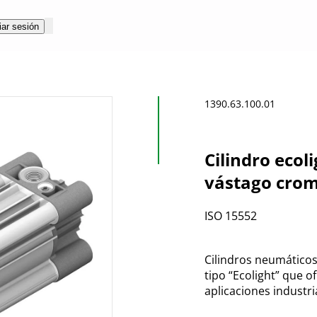
iar sesión
1390.63.100.01
Cilindro ecol
vástago crom
ISO 15552
Cilindros neumáticos
tipo “Ecolight” que 
aplicaciones industri