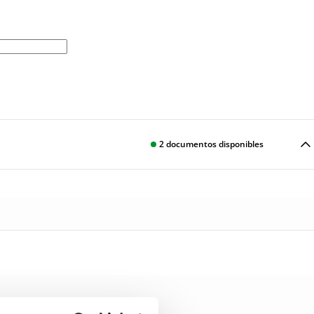
2
documentos disponibles
Descargar
1392.pdf
Descargar