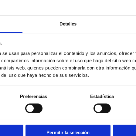
Detalles
s
b se usan para personalizar el contenido y los anuncios, ofrecer
s, compartimos información sobre el uso que haga del sitio web 
 análisis web, quienes pueden combinarla con otra información q
r del uso que haya hecho de sus servicios.
Preferencias
Estadística
Permitir la selección