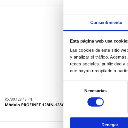
Consentimiento
Esta página web usa cookie
Las cookies de este sitio we
y analizar el tráfico. Ademá
redes sociales, publicidad y
que hayan recopilado a parti
Selección
Necesarias
de
consentimiento
K5730.128.48.PN
Módulo PROFINET 128IN-128OUT (48 fijos)
Denegar