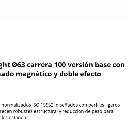
ight Ø63 carrera 100 versión base con
ado magnético y doble efecto
 normalizados ISO 15552, diseñados con perfiles ligeros
ofrecen robustez estructural y reducción de peso para
ales estándar.