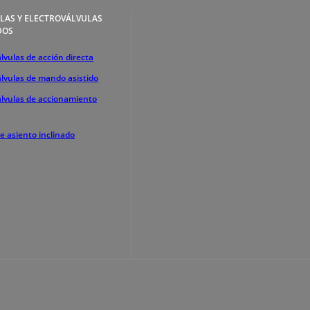
LAS Y ELECTROVÁLVULAS
DOS
lvulas de acción directa
álvulas de mando asistido
álvulas de accionamiento
de asiento inclinado