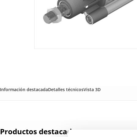
Información destacada
Detalles técnicos
Vista 3D
Productos destacados