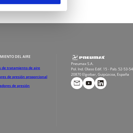
MIENTO DEL AIRE
Pneumax S.A.
 de tratamiento de aire
Pol. Ind. Olaso Edif. 15 - Pab. 52-53-54
20870 Elgoibar, Guipúzcoa, España
res de presión proporcional
cadores de presión