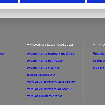
S
VÁLVULAS Y ELECTROVÁLVULAS
TRATA
icos
Accionamiento manual y mecánico
Unidades
Accionamiento neumático
Regulado
Accionamiento eléctrico
Multipli
Islas de válvulas EVO
Válvulas y electroválvulas ISO 5599/1
Válvulas y electroválvulas NAMUR
Válvulas complementarias