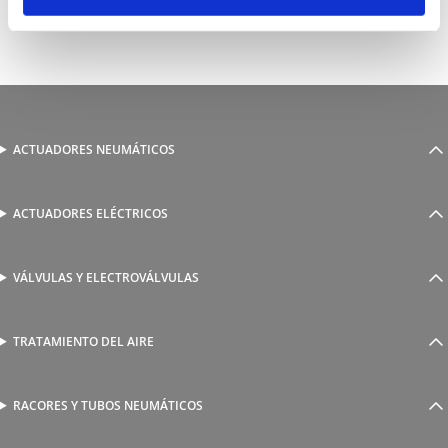
ACTUADORES NEUMÁTICOS
Cilindros neumáticos
Cilindros sin vástago
Actuadores guiados
ACTUADORES ELÉCTRICOS
Serie 1800 de cilindros eléctricos
Actuadores rotativos
AutomationWare
Pinzas neumáticas
VÁLVULAS Y ELECTROVÁLVULAS
Accionamiento manual y mecánico
Amarre
Accionamiento neumático
Fijaciones y accesorios
Accionamiento eléctrico
TRATAMIENTO DEL AIRE
Unidades de tratamiento de aire
Islas de válvulas EVO
Reguladores de presión proporcional
Válvulas y electroválvulas ISO 5599/1
Multiplicadores de presión
RACORES Y TUBOS NEUMÁTICOS
Racores automáticos
Válvulas y electroválvulas NAMUR
Accesorios roscados