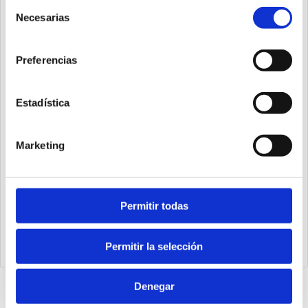
Selección
Necesarias
de
consentimiento
Preferencias
Estadística
Marketing
Permitir todas
1393.63.400.01
Cilindro steel line Ø63 carrera 400 versión base magnético,
juntas PUR y doble efecto
Permitir la selección
Denegar