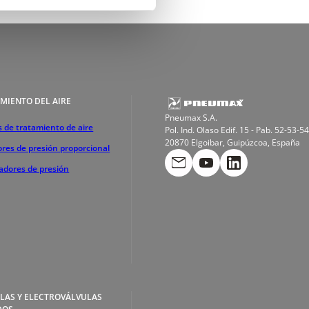
MIENTO DEL AIRE
Pneumax S.A.
 de tratamiento de aire
Pol. Ind. Olaso Edif. 15 - Pab. 52-53-54
20870 Elgoibar, Guipúzcoa, España
res de presión proporcional
cadores de presión
LAS Y ELECTROVÁLVULAS