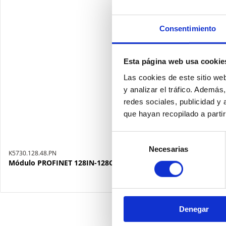
Consentimiento
Esta página web usa cookie
Las cookies de este sitio we
y analizar el tráfico. Ademá
redes sociales, publicidad y
que hayan recopilado a parti
Selección
Necesarias
de
K5730.128.48.PN
consentimiento
Módulo PROFINET 128IN-128OUT (48 fijos)
Denegar