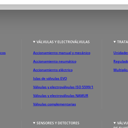
S
VÁLVULAS Y ELECTROVÁLVULAS
TRATA
icos
Accionamiento manual y mecánico
Unidades
Accionamiento neumático
Regulado
Accionamiento eléctrico
Multipli
Islas de válvulas EVO
Válvulas y electroválvulas ISO 5599/1
Válvulas y electroválvulas NAMUR
Válvulas complementarias
SENSORES Y DETECTORES
VÁLVU