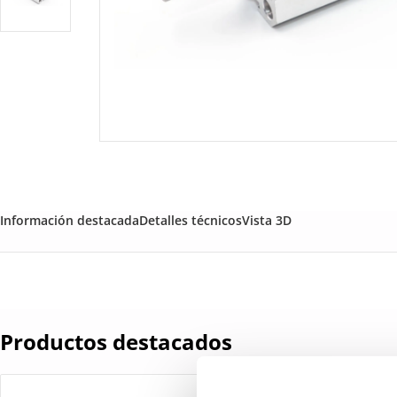
Información destacada
Detalles técnicos
Vista 3D
Productos destacados