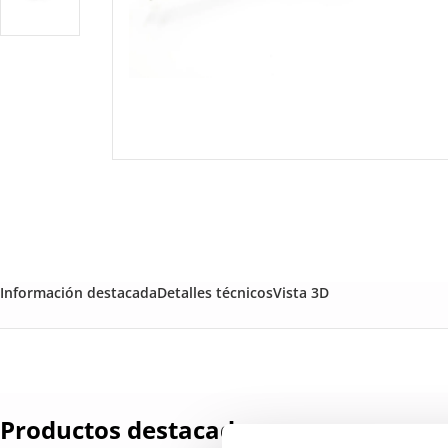
Información destacada
Detalles técnicos
Vista 3D
Productos destacados