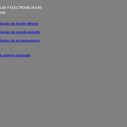
LAS Y ELECTROVÁLVULAS
DOS
lvulas de acción directa
álvulas de mando asistido
álvulas de accionamiento
de asiento inclinado