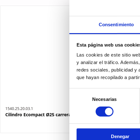
Consentimiento
Esta página web usa cookie
Las cookies de este sitio we
y analizar el tráfico. Ademá
redes sociales, publicidad y
que hayan recopilado a parti
Selección
Necesarias
de
consentimiento
1540.25.20.03.1
Cilindro Ecompact Ø25 carrera 20 versión vástago pasante de 
Denegar