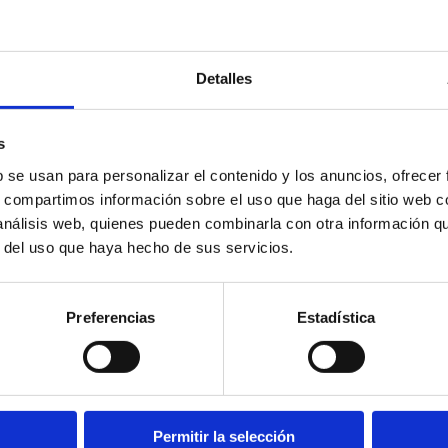
Detalles
s
b se usan para personalizar el contenido y los anuncios, ofrecer
s, compartimos información sobre el uso que haga del sitio web 
 análisis web, quienes pueden combinarla con otra información q
r del uso que haya hecho de sus servicios.
Preferencias
Estadística
acero inoxidable con rosca hembra, magnético y doble efecto
Permitir la selección