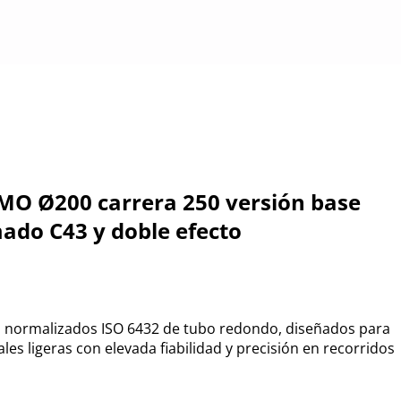
MO Ø200 carrera 250 versión base
ado C43 y doble efecto
s normalizados ISO 6432 de tubo redondo, diseñados para
ales ligeras con elevada fiabilidad y precisión en recorridos