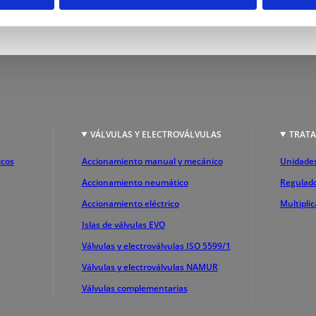
S
VÁLVULAS Y ELECTROVÁLVULAS
TRATA
icos
Accionamiento manual y mecánico
Unidades
Accionamiento neumático
Regulado
Accionamiento eléctrico
Multipli
Islas de válvulas EVO
Válvulas y electroválvulas ISO 5599/1
Válvulas y electroválvulas NAMUR
Válvulas complementarias