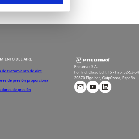
MIENTO DEL AIRE
Pneumax S.A.
 de tratamiento de aire
Pol. Ind. Olaso Edif. 15 - Pab. 52-53-54
20870 Elgoibar, Guipúzcoa, España
res de presión proporcional
cadores de presión