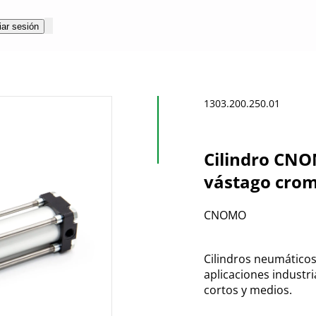
iar sesión
1303.200.250.01
Cilindro CNO
vástago crom
CNOMO
Cilindros neumático
aplicaciones industri
cortos y medios.