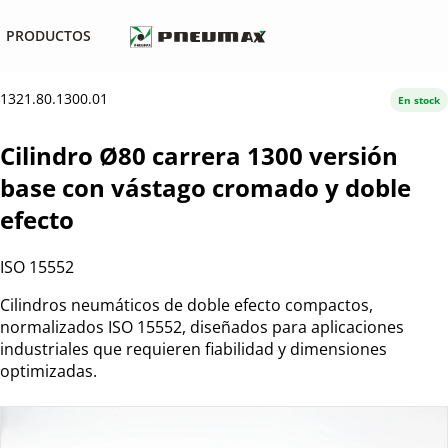
PRODUCTOS
1321.80.1300.01
En stock
Cilindro Ø80 carrera 1300 versión
base con vástago cromado y doble
efecto
ISO 15552
Cilindros neumáticos de doble efecto compactos,
normalizados ISO 15552, diseñados para aplicaciones
industriales que requieren fiabilidad y dimensiones
optimizadas.