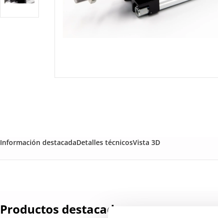
Información destacada
Detalles técnicos
Vista 3D
Productos destacados