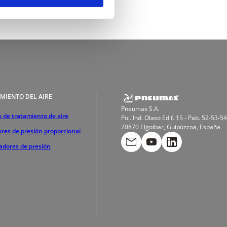
MIENTO DEL AIRE
Pneumax S.A.
 de tratamiento de aire
Pol. Ind. Olaso Edif. 15 - Pab. 52-53-54
20870 Elgoibar, Guipúzcoa, España
res de presión proporcional
cadores de presión