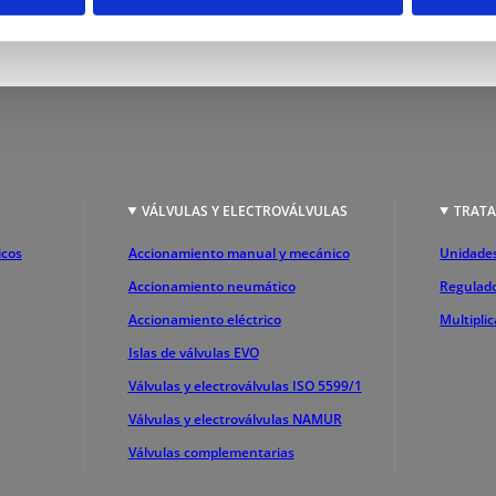
S
VÁLVULAS Y ELECTROVÁLVULAS
TRATA
icos
Accionamiento manual y mecánico
Unidades
Accionamiento neumático
Regulado
Accionamiento eléctrico
Multipli
Islas de válvulas EVO
Válvulas y electroválvulas ISO 5599/1
Válvulas y electroválvulas NAMUR
Válvulas complementarias