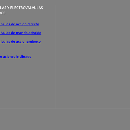
LAS Y ELECTROVÁLVULAS
DOS
lvulas de acción directa
álvulas de mando asistido
álvulas de accionamiento
de asiento inclinado