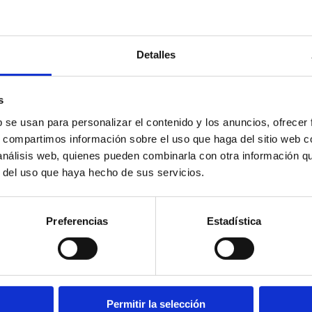
Detalles
s
b se usan para personalizar el contenido y los anuncios, ofrecer
s, compartimos información sobre el uso que haga del sitio web 
 análisis web, quienes pueden combinarla con otra información q
r del uso que haya hecho de sus servicios.
Preferencias
Estadística
Permitir la selección