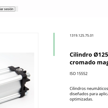
iar sesión
1319.125.75.01
Cilindro Ø125
cromado magn
ISO 15552
Cilindros neumáticos
diseñados para aplic
optimizadas.