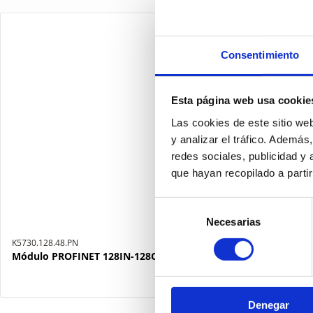
Consentimiento
Esta página web usa cookie
Las cookies de este sitio we
y analizar el tráfico. Ademá
redes sociales, publicidad y
que hayan recopilado a parti
Selección
Necesarias
de
consentimiento
K5730.128.48.PN
Módulo PROFINET 128IN-128OUT (48 fijos)
Denegar